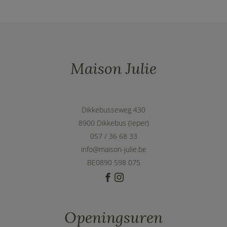
Maison Julie
Dikkebusseweg 430
8900 Dikkebus (Ieper)
057 / 36 68 33
info@maison-julie.be
BE0890 598 075
Openingsuren