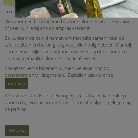
privéfeesten,... Hier ontmoeten we jullie in een warme sfeer
en etaleren we wat Maison Julie te bieden heeft.
Ook voor een blikvanger in blijvende bloemen voor je woning
of zaak kun je bij ons op afspraak terecht.
Zo kunnen we de tijd nemen om met jullie samen rond de
tafel te zitten en horen graag wat jullie nodig hebben. Dankzij
deze persoonlijke aanpak kunnen we keer op keer unieke en
op maat gemaakte bloemencreatie afleveren.
Boeketten verse bloemen kunnen we enkel nog op
donderdag en vrijdag maken. Bestellen kan via onze
webshop
We leveren steeds zo snel mogelijk, zelf afhalen kan ook op
donderdag, vrijdag en zaterdag in ons afhaalpunt gelegen bij
de parking.
Webshop