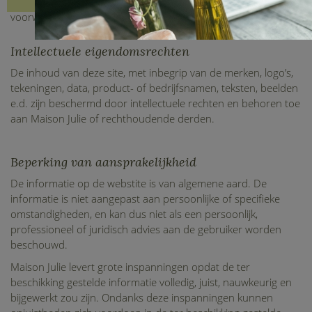
zich uitdrukkelijk akkoord met de volgende algemene
voorwaarden.
Intellectuele eigendomsrechten
De inhoud van deze site, met inbegrip van de merken, logo’s,
tekeningen, data, product- of bedrijfsnamen, teksten, beelden
e.d. zijn beschermd door intellectuele rechten en behoren toe
aan Maison Julie of rechthoudende derden.
Beperking van aansprakelijkheid
De informatie op de webstite is van algemene aard. De
informatie is niet aangepast aan persoonlijke of specifieke
omstandigheden, en kan dus niet als een persoonlijk,
professioneel of juridisch advies aan de gebruiker worden
beschouwd.
Maison Julie levert grote inspanningen opdat de ter
beschikking gestelde informatie volledig, juist, nauwkeurig en
bijgewerkt zou zijn. Ondanks deze inspanningen kunnen