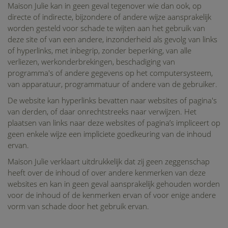
Maison Julie kan in geen geval tegenover wie dan ook, op
directe of indirecte, bijzondere of andere wijze aansprakelijk
worden gesteld voor schade te wijten aan het gebruik van
deze site of van een andere, inzonderheid als gevolg van links
of hyperlinks, met inbegrip, zonder beperking, van alle
verliezen, werkonderbrekingen, beschadiging van
programma's of andere gegevens op het computersysteem,
van apparatuur, programmatuur of andere van de gebruiker.
De website kan hyperlinks bevatten naar websites of pagina's
van derden, of daar onrechtstreeks naar verwijzen. Het
plaatsen van links naar deze websites of pagina’s impliceert op
geen enkele wijze een impliciete goedkeuring van de inhoud
ervan.
Maison Julie verklaart uitdrukkelijk dat zij geen zeggenschap
heeft over de inhoud of over andere kenmerken van deze
websites en kan in geen geval aansprakelijk gehouden worden
voor de inhoud of de kenmerken ervan of voor enige andere
vorm van schade door het gebruik ervan.