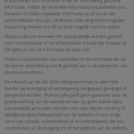
onjuistheden zich voordoen in de ter beschikking gestelde
informatie. Indien de verstrekte informatie onjuistheden zou
bevatten of indien bepaalde informatie op of via de site
onbeschikbaar zou zijn, zal Maison Julie de grootst mogelijke
inspanning leveren om dit zo snel mogelijk recht te zetten.
Maison Julie kan evenwel niet aansprakelijk worden gesteld
voor rechtstreekse of onrechtstreekse schade die onstaat uit
het gebruik van de informatie op deze site.
Indien u onjuistheden zou vaststellen in de informatie die via
de site ter beschikking wordt gesteld, kan u de beheerder van
de site contacteren.
De inhoud van de site (links inbegrepen) kan te allen tijde
zonder aankondiging of kennisgeving aangepast, gewijzigd of
aangevuld worden. Maison Julie geeft geen garanties voor de
goede werking van de website en kan op geen enkele wijze
aansprakelijk gehouden worden voor een slechte werking of
tijdelijke (on)beschikbaarheid van de website of voor enige
vorm van schade, rechtstreekse of onrechtstreekse, die zou
voortvloeien uit de toegang tot of het gebruik van de website.