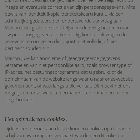
08/12/1992 beschikt de gebruiker over een wettelijk recht op
inzage en eventuele correctie van zijn persoonsgegevens. Mits
bewijs van identiteit (kopie identiteitskaart) kunt u via een
schriftelijke, gedateerde en ondertekende aanvraag aan
Maison Julie, gratis de schriftelijke mededeling bekomen van
uw persoonsgegevens. Indien nodig kunt u ook vragen de
gegevens te corrigeren die onjuist, niet volledig of niet
pertinent zouden zijn.
Maison Julie kan anonieme of geaggregeerde gegevens
verzamelen van niet-persoonlijke aard, zoals browser type of
IP-adres, het besturingsprogramma dat u gebruikt of de
domeinnaam van de website langs waar u naar onze-website
gekomen bent, of waarlangs u die verlaat. Dit maakt het ons
mogelijk om onze website permanent te optimaliseren voor
de gebruikers.
Het gebruik van cookies.
Tijdens een bezoek aan de site kunnen cookies op de harde
schijf van uw computer geplaatst worden en dit enkel en