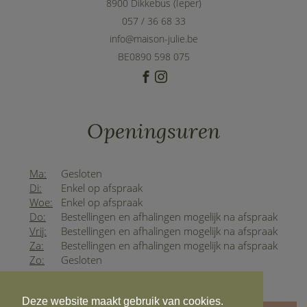
8900 Dikkebus (Ieper)
057 / 36 68 33
info@maison-julie.be
BE0890 598 075
Openingsuren
Ma:
Gesloten
Di:
Enkel op afspraak
Woe:
Enkel op afspraak
Do:
Bestellingen en afhalingen mogelijk na afspraak
Vrij:
Bestellingen en afhalingen mogelijk na afspraak
Za:
Bestellingen en afhalingen mogelijk na afspraak
Zo:
Gesloten
Deze website maakt gebruik van cookies.