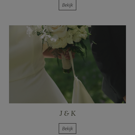
Bekijk
J & K
Bekijk