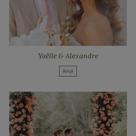
Yaëlle & Alexandre
Bekijk