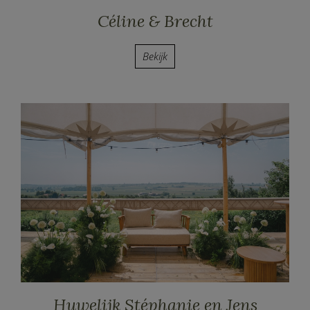
Céline & Brecht
Bekijk
Huwelijk Stéphanie en Jens