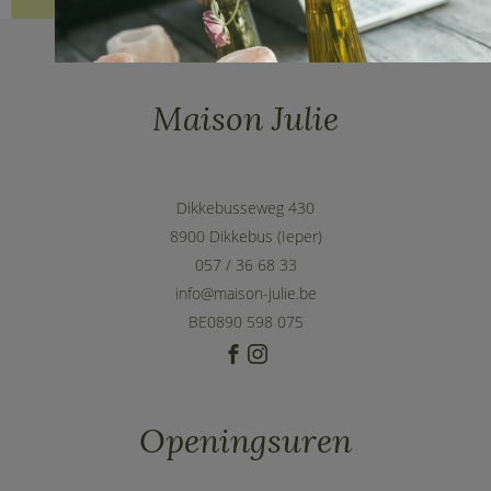
Maison Julie
Dikkebusseweg 430
8900 Dikkebus (Ieper)
057 / 36 68 33
info@maison-julie.be
BE0890 598 075
Openingsuren